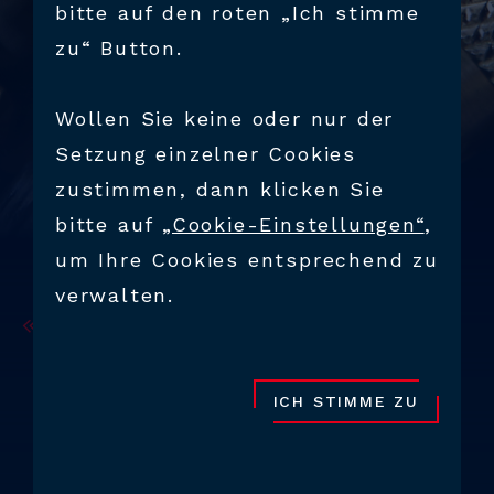
bitte auf den roten „Ich stimme
zu“ Button.
Wollen Sie keine oder nur der
Setzung einzelner Cookies
zustimmen, dann klicken Sie
bitte auf
„Cookie-Einstellungen“
,
um Ihre Cookies entsprechend zu
verwalten.
BACK
PRODUKTE
ZUBEHÖR &
ICH STIMME ZU
ERSATZTEILE