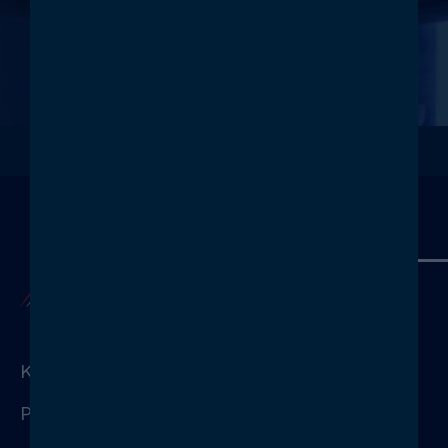
Wir freuen uns auf Sie!
KONTAKTIEREN
KONTAKT
PRESSE