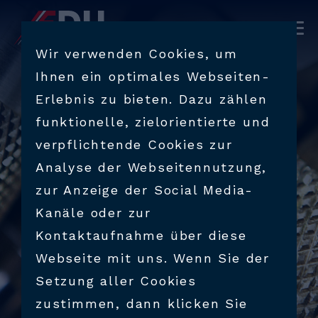
PRODUKTE
Wir verwenden Cookies, um
Ihnen ein optimales Webseiten-
BRANCHEN
Erlebnis zu bieten. Dazu zählen
funktionelle, zielorientierte und
VERFAHRENSTECHNIK
verpflichtende Cookies zur
Analyse der Webseitennutzung,
SUPPORT & BERATUNG
zur Anzeige der Social Media-
Kanäle oder zur
UNTERNEHMEN
Kontaktaufnahme über diese
Webseite mit uns. Wenn Sie der
Setzung aller Cookies
KARRIERE
zustimmen, dann klicken Sie